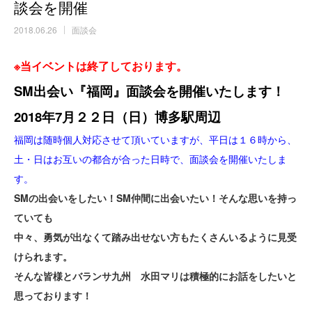
談会を開催
2018.06.26
面談会
※当イベントは終了しております。
SM出会い『福岡』面談会を開催いたします！
2018
年7月２２日（日）博多駅周辺
福岡は随時個人対応させて頂いていますが、平日は１６時から、
土・日はお互いの都合が合った日時で、
面談会を開催いたしま
す。
SMの出会いをしたい！SM仲間に出会いたい！そんな思いを持っ
ていても
中々、勇気が出なくて踏み出せない方もたくさんいるように見受
けられます。
そんな皆様とバランサ九州 水田マリは積極的にお話をしたいと
思っております！