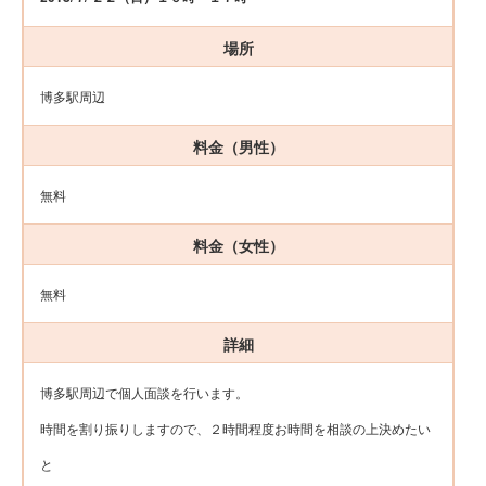
場所
博多駅周辺
料金（男性）
無料
料金（女性）
無料
詳細
博多駅周辺で個人面談を行います。
時間を割り振りしますので、２時間程度お時間を相談の上決めたい
と