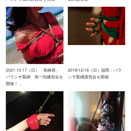
2021.10.17（日）「長崎県」
2018/12/16（日）福岡：バラ
バランサ緊縛 第一回練習会を
ンサ緊縛講習会を開催
開催！…