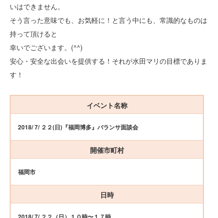
いはできません。
そう言った意味でも、お気軽に！と言う中にも、常識的なものは
持って頂けると
幸いでございます。(^^)
安心・安全な出会いを提供する！それが水田マリの目標でありま
す！
イベント名称
2018/ 7/ ２２(日)『福岡博多』バランサ面談会
開催市町村
福岡市
日時
2018/ 7/ ２２（日）１０時〜１７時