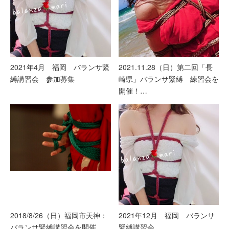
2021年4月 福岡 バランサ緊
2021.11.28（日）第二回「長
縛講習会 参加募集
崎県」バランサ緊縛 練習会を
開催！…
2018/8/26（日）福岡市天神：
2021年12月 福岡 バランサ
バランサ緊縛講習会を開催
緊縛講習会