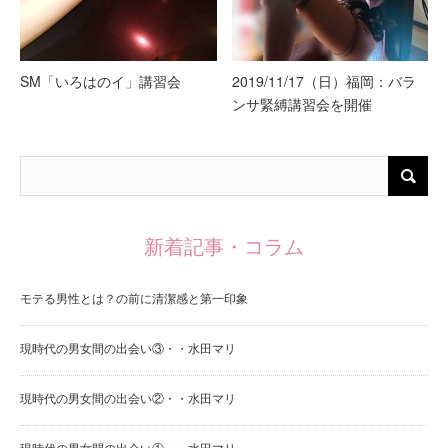
SM「いろはのイ」講習会
2019/11/17（日）福岡：バラ
ンサ緊縛講習会を開催
新着記事・コラム
モテる男性とは？の前に清潔感と第一印象
現時代の男女間の出会い③・・水田マリ
現時代の男女間の出会い②・・水田マリ
現時代の男女間の出会い①・・水田マリ