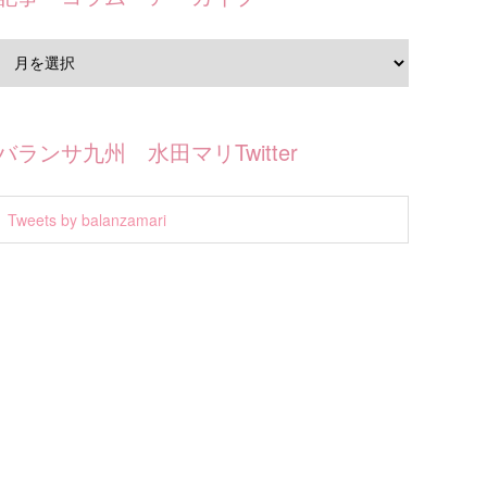
バランサ九州 水田マリTwitter
Tweets by balanzamari