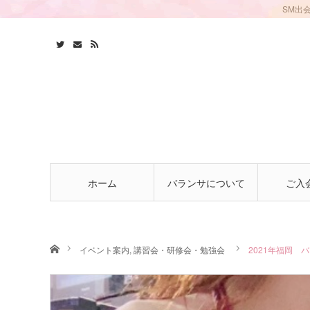
SM出
ホーム
バランサについて
ご入
ホーム
イベント案内
,
講習会・研修会・勉強会
2021年福岡 