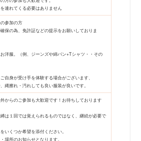
んを連れてくる必要はありません
外の参加の方
確保の為、免許証などの提示をお願いしておりま
お洋服。（例、ジーンズや綿パン+Tシャツ・・その
ご自身が受け手を体験する場合がございます、
で、縄擦れ・汚れしても良い服装が良いです。
州外からのご参加も大歓迎です！お待ちしております
緊縛は１回では覚えられるものではなく、継続が必要で
程をいくつか希望を添付ください。
了・場所のお知らせとなります。