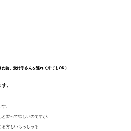
（
）
勿論、受け手さんを連れて来てもOK
ます。
です。
んと習って欲しいのですが、
じる方もいらっしゃる