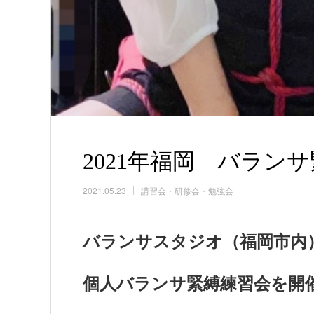
2021年福岡 バラン
2021.05.23
講習会・研修会・勉強会
バランサスタジオ（福岡市内
個人バランサ緊縛練習会を開