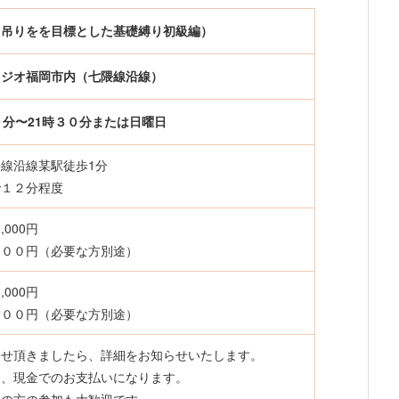
（吊りをを目標とした基礎縛り初級編）
タジオ福岡市内（七隈線沿線）
０分〜21時３０分または日曜日
線沿線某駅徒歩1分
で１２分程度
000円
５００円（必要な方別途）
000円
５００円（必要な方別途）
わせ頂きましたら、詳細をお知らせいたします。
日、現金でのお支払いになります。
外の方の参加も大歓迎です。