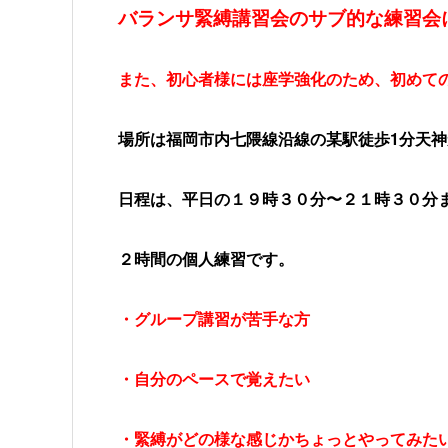
バランサ緊縛講習会のサブ的な練習会
また、初心者様には座学強化のため、初めて
場所は福岡市内七隈線沿線の某駅徒歩1分天
日程は、平日の１９時３０分〜２１時３０分
２時間の個人練習です。
・グループ講習が苦手な方
・自分のペースで覚えたい
・緊縛がどの様な感じかちょっとやってみた