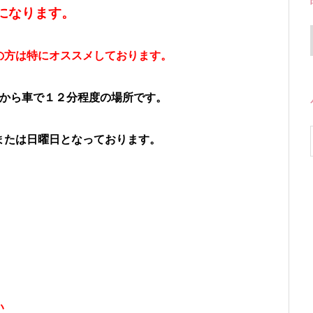
になります。
の方は特にオススメしております。
神から車で１２分程度の場所です。
または日曜日となっております。
い