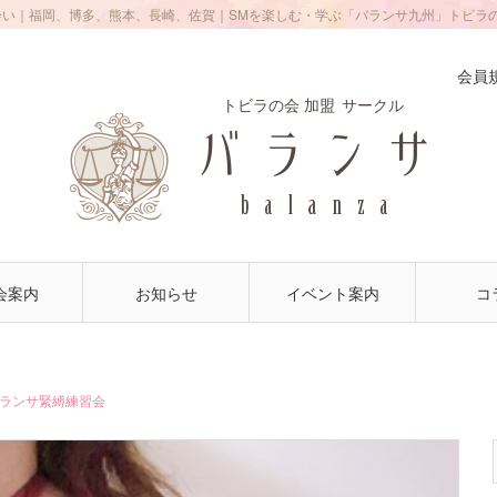
会い｜福岡、博多、熊本、長崎、佐賀｜SMを楽しむ・学ぶ「バランサ九州」トビラ
会員
トビラの会 加盟
サークル
会案内
お知らせ
イベント案内
コ
バランサ緊縛練習会