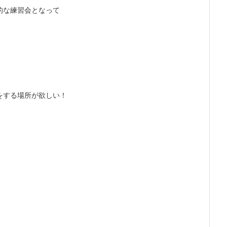
的な練習会となって
をする場所が欲しい！