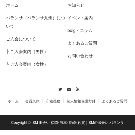
ホーム
お知らせ
バランサ（バランサ九州）につ
イベント案内
いて
bolg・コラム
ご入会について
よくあるご質問
├ ご入会案内（男性）
お問い合わせ
└ ご入会案内（女性）
Twitter
Contact
RSS
ホーム
会員規約
守秘義務
個人情報保護方針
よくあるご質問
Copyright ©
SM 出会い 福岡･熊本･長崎･佐賀｜SMの出会い バランサ