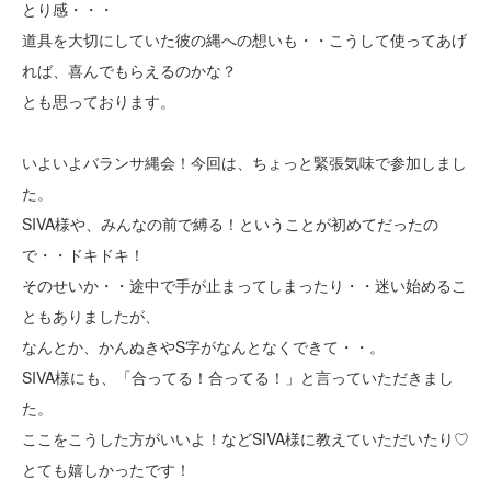
とり感・・・
道具を大切にしていた彼の縄への想いも・・こうして使ってあげ
れば、喜んでもらえるのかな？
とも思っております。
いよいよバランサ縄会！今回は、ちょっと緊張気味で参加しまし
た。
SIVA様や、みんなの前で縛る！ということが初めてだったの
で・・ドキドキ！
そのせいか・・途中で手が止まってしまったり・・迷い始めるこ
ともありましたが、
なんとか、かんぬきやS字がなんとなくできて・・。
SIVA様にも、「合ってる！合ってる！」と言っていただきまし
た。
ここをこうした方がいいよ！などSIVA様に教えていただいたり♡
とても嬉しかったです！