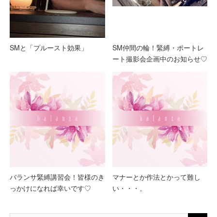
SMと「プルースト効果」
SM仲間の輪！緊縛・ポートレ
ート撮影会企画中のお知らせ♡
バランサ緊縛講習会！皆様のき
マナーとか作法とかって難し
っかけになれば幸いです♡
い・・・。