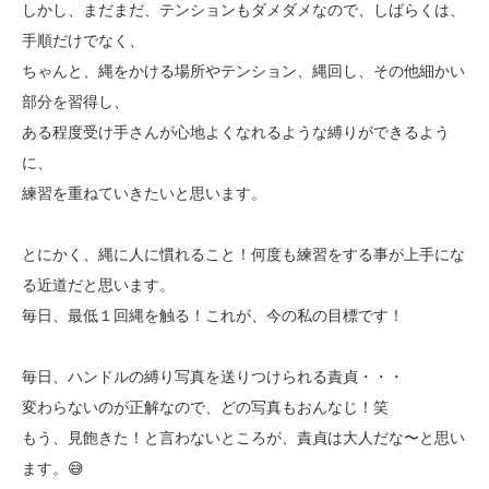
しかし、まだまだ、テンションもダメダメなので、しばらくは、
手順だけでなく、
ちゃんと、縄をかける場所やテンション、縄回し、その他細かい
部分を習得し、
ある程度受け手さんが心地よくなれるような縛りができるよう
に、
練習を重ねていきたいと思います。
とにかく、縄に人に慣れること！何度も練習をする事が上手にな
る近道だと思います。
毎日、最低１回縄を触る！これが、今の私の目標です！
毎日、ハンドルの縛り写真を送りつけられる責貞・・・
変わらないのが正解なので、どの写真もおんなじ！笑
もう、見飽きた！と言わないところが、責貞は大人だな〜と思い
ます。😅