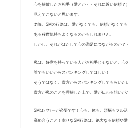
心を解放したお相手（愛とか・・それに近い信頼？
見えてこないと思います。
勿論、SMの行為は、愛がなくても、信頼がなくて
ある程度気持ちよくなるのかもしれません。
しかし、それがはたして心の満足につながるのか？
私は、好意を持っている人がお相手じゃないと、心
誰でもいいからスパンキングしてほしい！
そうではなく、貴方からスパンキングしてもらいた
貴方が私のことを理解した上で、愛が伝わる想いが
SMはパワーが必要です！心も、体も、頭脳もフル
高め合うこと！幸せなSM行為は、絶大なる信頼や