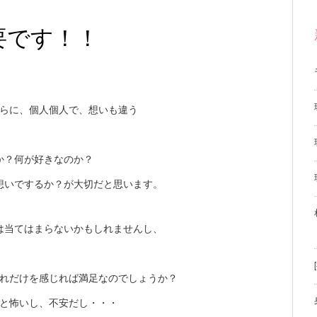
要です！！
さらに、個人個人で、想いも違う
か？何が好きなのか？
想いでするか？が大切だと思います。
は当てはまらないかもしれませんし、
それだけを感じれば満足なのでしょうか？
いと怖いし、不安だし・・・