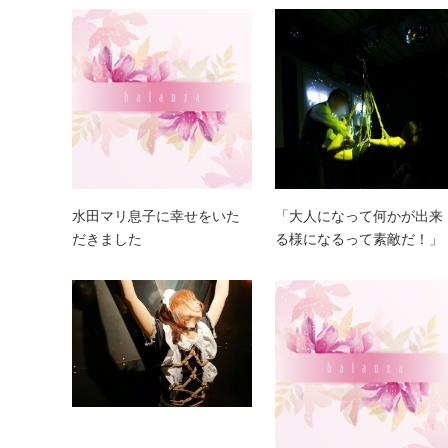
水田マリ息子に幸せをいた
「大人になって何かが出来
だきました
る様になるって素敵だ！」