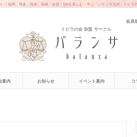
会い｜福岡、博多、熊本、長崎、佐賀｜SMを楽しむ・学ぶ「バランサ九州」トビラ
会員
トビラの会 加盟
サークル
会案内
お知らせ
イベント案内
コ