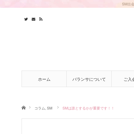
SM出
ホーム
バランサについて
ご入
ホーム
コラム
,
SM
SMは誰とするかが重要です！！