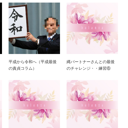
平成から令和へ（平成最後
縄パートナーさんとの最後
の責貞コラム）
のチャレンジ・・練習⑥