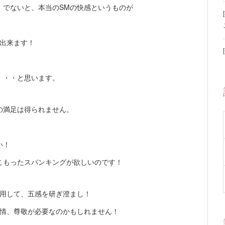
）でないと、本当のSMの快感というものが
も出来ます！
・・・と思います。
の満足は得られません。
い！
こもったスパンキングが欲しいのです！
活用して、五感を研ぎ澄まし！
愛情、尊敬が必要なのかもしれません！