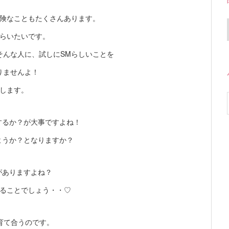
危険なこともたくさんあります。
もらいたいです。
そんな人に、試しにSMらしいことを
りませんよ！
します。
するか？が大事ですよね！
ようか？となりますか？
がありますよね？
れることでしょう・・♡
育て合うのです。