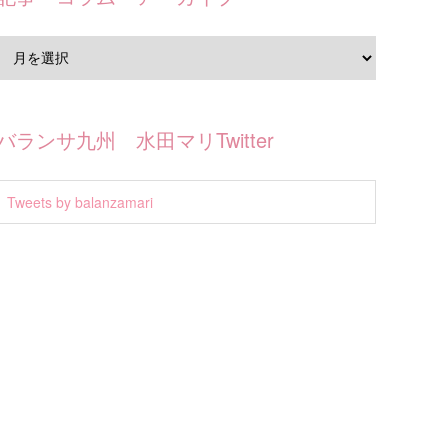
バランサ九州 水田マリTwitter
Tweets by balanzamari