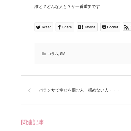
誰と？どんな人と？が一番重要です！
Tweet
Share
Hatena
Pocket
コラム
,
SM
バランサで幸せを掴む人・掴めない人・・・
関連記事