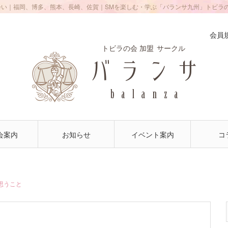
会い｜福岡、博多、熊本、長崎、佐賀｜SMを楽しむ・学ぶ「バランサ九州」トビラ
会員
トビラの会 加盟
サークル
会案内
お知らせ
イベント案内
コ
思うこと