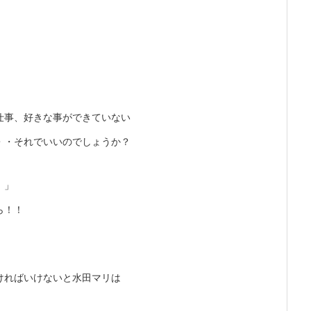
仕事、好きな事ができていない
・・それでいいのでしょうか？
！」
ら！！
ければいけないと水田マリは