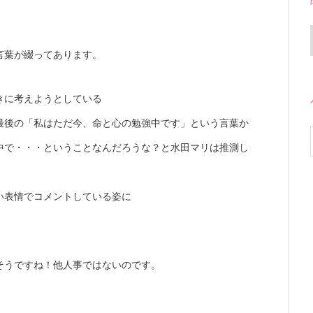
言葉が綴ってあります。
きに考えようとしている
最後の「私はただ今、命と心の勉強中です」という言葉か
中で・・・ということなんだろうな？と水田マリは推測し
い表情でコメントしている姿に
そうですね！他人事ではないのです。