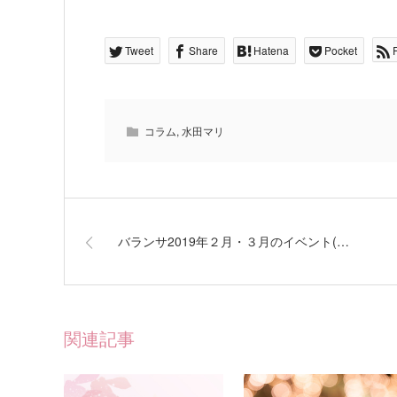
Tweet
Share
Hatena
Pocket
コラム
,
水田マリ
バランサ2019年２月・３月のイベント(…
関連記事