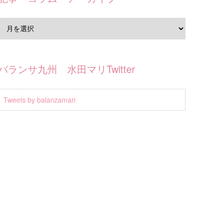
バランサ九州 水田マリTwitter
Tweets by balanzamari