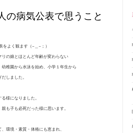
人の病気公表で思うこと
表をよく観ます（−＿−；）
マリの娘とほとんど年齢が変わらない
、幼稚園から水泳を始め、小学１年生から
ぎだしました。
する様になりました。
、親も子も必死だった様に思います。
て、環境・素質・体格にも恵まれ、