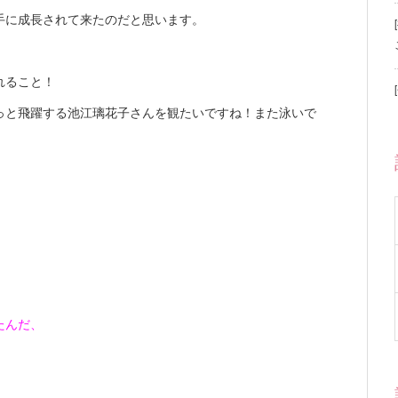
手に成長されて来たのだと思います。
れること！
っと飛躍する池江璃花子さんを観たいですね！また泳いで
たんだ、