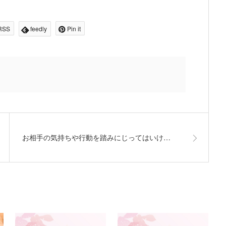
RSS
feedly
Pin it
お相手の気持ちや行動を踏みにじってはいけ…