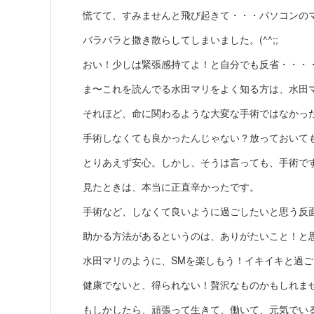
慌てて、すみませんと飛び起きて・・・パソコンの
バラバラと撒き散らしてしまいました。(^^;;
おい！少しは緊張感持てよ！と自分でも反省・・・
ま〜これを読んでる水田マリをよく知る方は、水田
それほど、命に関わるような大変な手術ではなかっ
手術しなくても良かったんじゃない？放っておいて
とりあえず安心。しかし、そうは言っても、手術で
見たときは、本当に正直辛かったです。
手術など、しなくて良いように過ごしたいと思う反
助かる方法があるというのは、ありがたいこと！と
水田マリのように、SMを楽しもう！イキイキと過
健康でないと、得られない！贅沢なものかもしれま
もしかしたら、頑張って生きて、働いて、元気でい