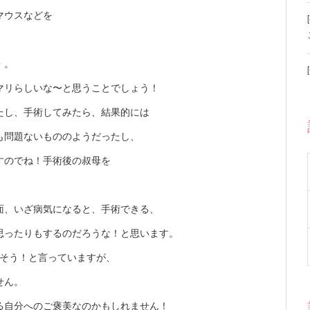
マウスなどを
・。
マリらしいな〜と思うことでしょう！
たし、手術してみたら、結果的には
も問題ないもののようだったし、
すのでね！手術後の叔母を
面、いざ病気になると、手術できる、
思ったりもするのだろうな！と思います。
ごそう！と言っていますが、
せん。
る自分へのご褒美なのかもしれません！