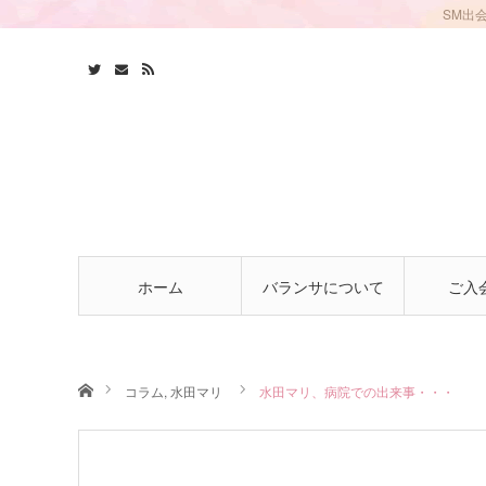
SM出
ホーム
バランサについて
ご入
ホーム
コラム
,
水田マリ
水田マリ、病院での出来事・・・