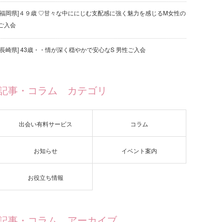
[福岡県]４９歳 ♡甘々な中ににじむ支配感に強く魅力を感じるM女性の
ご入会
[長崎県] 43歳・・情が深く穏やかで安心なS 男性ご入会
記事・コラム カテゴリ
出会い有料サービス
コラム
お知らせ
イベント案内
お役立ち情報
記事・コラム アーカイブ