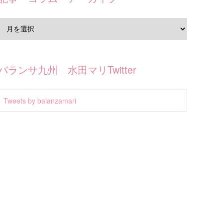
バランサ九州 水田マリTwitter
Tweets by balanzamari