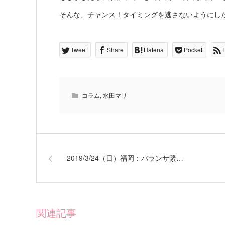
そんな、チャンス！タイミングを逃さないようにし
Tweet
Share
Hatena
Pocket
コラム
,
水田マリ
2019/3/24（日）福岡：バランサ緊…
関連記事