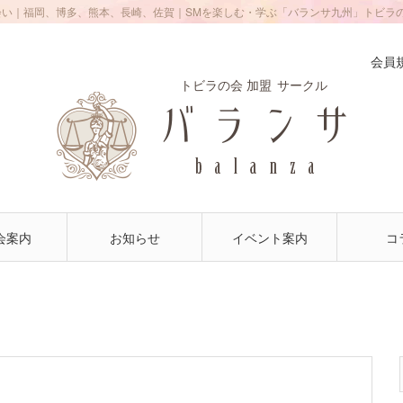
会い｜福岡、博多、熊本、長崎、佐賀｜SMを楽しむ・学ぶ「バランサ九州」トビラ
会員
トビラの会 加盟
サークル
会案内
お知らせ
イベント案内
コ