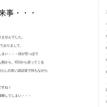
来事・・・
りませんでした。
しておりまして、
しまい・・・頭が空っぽで
朝から、ICUから戻ってくる
見晴らしの良い談話室で待ちながら
ですね！
爆睡してしまい・・・