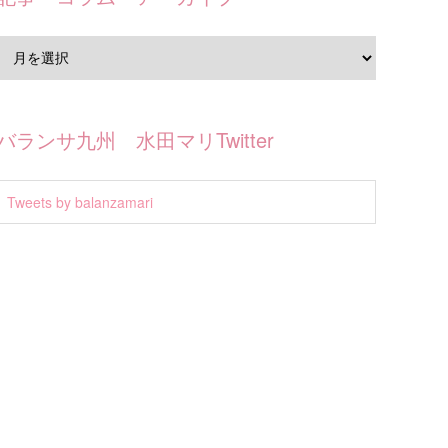
バランサ九州 水田マリTwitter
Tweets by balanzamari