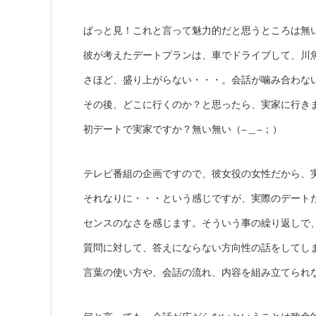
ぱっと見！これと言って魅力的だと思うところは無い(~
彼が考えたデートプランは、車でドライブして、川
さほど、盛り上がらない・・・。会話が噛み合わな
その後、どこに行くのか？と思ったら、実家に行き
初デートで実家ですか？無い無い（−＿−；）
テレビ番組の企画ですので、彼女役の女性だから、
それなりに・・・という感じですが、実際のデートだ
センスのなさを感じます。そういう事の繰り返しで
質問に対して、答えにならない方向性の話をしてし
言葉の使い方や、会話の流れ、内容を組み立てられ