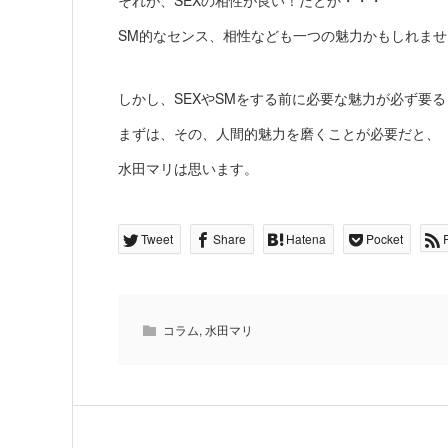
それが、SEXの相性が良い！だとか・・・
SM的なセンス、相性なども一つの魅力かもしれませ
しかし、SEXやSMをする前に必要な魅力が必ず要
まずは、その、人間的魅力を磨くことが必要だと、
水田マリは思います。
Tweet
Share
Hatena
Pocket
コラム
,
水田マリ