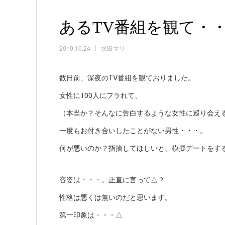
あるTV番組を観て・
2019.10.24
水田マリ
数日前、深夜のTV番組を観ておりました。
女性に100人にフラれて、
（本当か？そんなに告白するような女性に巡り会え
一度もお付き合いしたことがない男性・・・。
何が悪いのか？指摘してほしいと、模擬デートをす
容姿は・・・。正直に言って△？
性格は悪くは無いのだと思います。
第一印象は・・・△