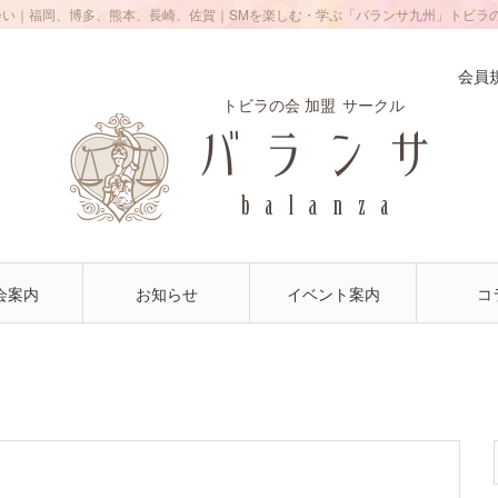
会い｜福岡、博多、熊本、長崎、佐賀｜SMを楽しむ・学ぶ「バランサ九州」トビラ
会員
トビラの会 加盟
サークル
会案内
お知らせ
イベント案内
コ