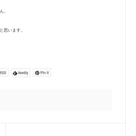
ん。
ると思います。
RSS
feedly
Pin it