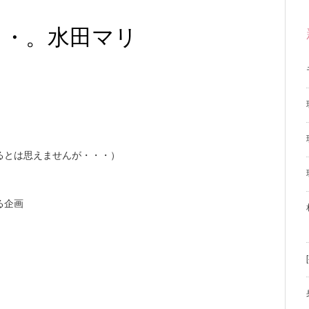
・・。水田マリ
るとは思えませんが・・・）
る企画