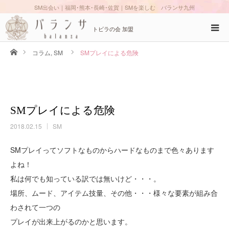
SM出会い｜福岡･熊本･長崎･佐賀｜SMを楽しむ バランサ九州
トビラの会 加盟
ホーム
コラム
,
SM
SMプレイによる危険
SMプレイによる危険
2018.02.15
SM
SMプレイってソフトなものからハードなものまで色々あります
よね！
私は何でも知っている訳では無いけど・・・。
場所、ムード、アイテム技量、その他・・・様々な要素が組み合
わされて一つの
プレイが出来上がるのかと思います。