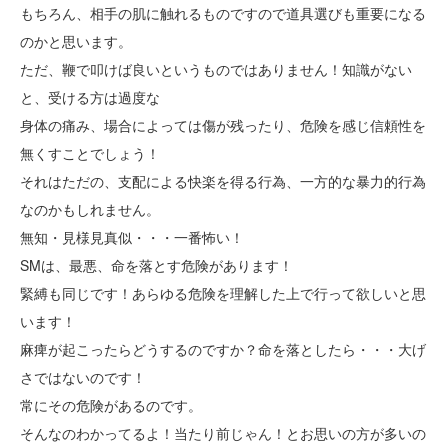
もちろん、相手の肌に触れるものですので道具選びも重要になる
のかと思います。
ただ、鞭で叩けば良いというものではありません！知識がない
と、受ける方は過度な
身体の痛み、場合によっては傷が残ったり、危険を感じ信頼性を
無くすことでしょう！
それはただの、支配による快楽を得る行為、一方的な暴力的行為
なのかもしれません。
無知・見様見真似・・・一番怖い！
SMは、最悪、命を落とす危険があります！
緊縛も同じです！あらゆる危険を理解した上で行って欲しいと思
います！
麻痺が起こったらどうするのですか？命を落としたら・・・大げ
さではないのです！
常にその危険があるのです。
そんなのわかってるよ！当たり前じゃん！とお思いの方が多いの