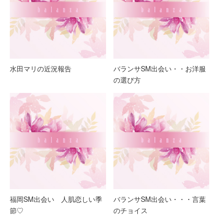
水田マリの近況報告
バランサSM出会い・・お洋服
の選び方
福岡SM出会い 人肌恋しい季
バランサSM出会い・・・言葉
節♡
のチョイス