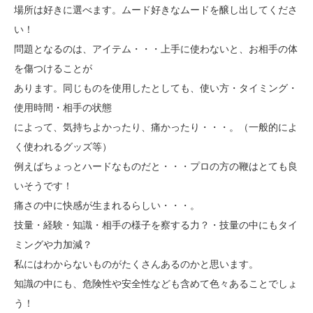
場所は好きに選べます。ムード好きなムードを醸し出してくださ
い！
問題となるのは、アイテム・・・上手に使わないと、お相手の体
を傷つけることが
あります。同じものを使用したとしても、使い方・タイミング・
使用時間・相手の状態
によって、気持ちよかったり、痛かったり・・・。（一般的によ
く使われるグッズ等）
例えばちょっとハードなものだと・・・プロの方の鞭はとても良
いそうです！
痛さの中に快感が生まれるらしい・・・。
技量・経験・知識・相手の様子を察する力？・技量の中にもタイ
ミングや力加減？
私にはわからないものがたくさんあるのかと思います。
知識の中にも、危険性や安全性なども含めて色々あることでしょ
う！