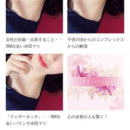
女性が妊娠・出産すること・・
子供の頃からのコンプレックス
SM出会い水田マリ
からの解放
『フェザータッチ』・・SM出
心の余裕が人を繋ぐ！
会いバランサ水田マリ