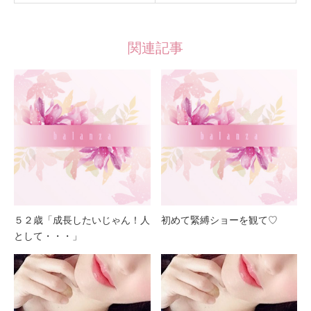
関連記事
５２歳「成長したいじゃん！人
初めて緊縛ショーを観て♡
として・・・」