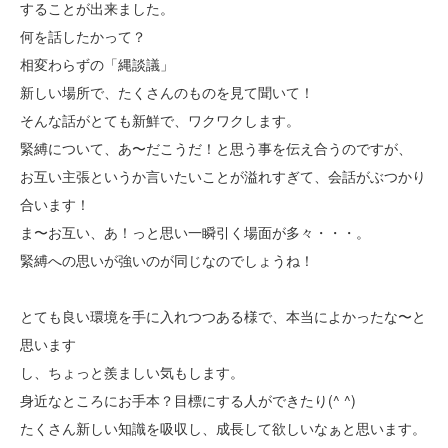
することが出来ました。
何を話したかって？
相変わらずの「縄談議」
新しい場所で、たくさんのものを見て聞いて！
そんな話がとても新鮮で、ワクワクします。
緊縛について、あ〜だこうだ！と思う事を伝え合うのですが、
お互い主張というか言いたいことが溢れすぎて、会話がぶつかり
合います！
ま〜お互い、あ！っと思い一瞬引く場面が多々・・・。
緊縛への思いが強いのが同じなのでしょうね！
とても良い環境を手に入れつつある様で、本当によかったな〜と
思います
し、ちょっと羨ましい気もします。
身近なところにお手本？目標にする人ができたり(^ ^)
たくさん新しい知識を吸収し、成長して欲しいなぁと思います。