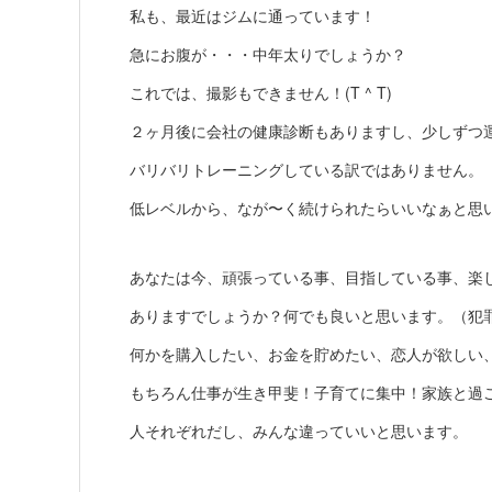
私も、最近はジムに通っています！
急にお腹が・・・中年太りでしょうか？
これでは、撮影もできません！(T ^ T)
２ヶ月後に会社の健康診断もありますし、少しずつ
バリバリトレーニングしている訳ではありません。
低レベルから、なが〜く続けられたらいいなぁと思
あなたは今、頑張っている事、目指している事、楽
ありますでしょうか？何でも良いと思います。（犯
何かを購入したい、お金を貯めたい、恋人が欲しい
もちろん仕事が生き甲斐！子育てに集中！家族と過
人それぞれだし、みんな違っていいと思います。