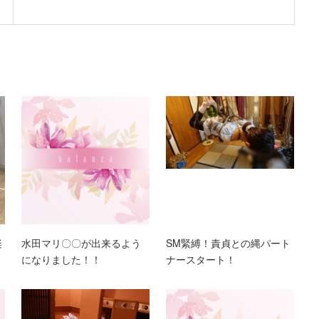
楽
水田マリ〇〇が出来るよう
SM緊縛！責貞との縄パート
になりました！！
ナースタート！