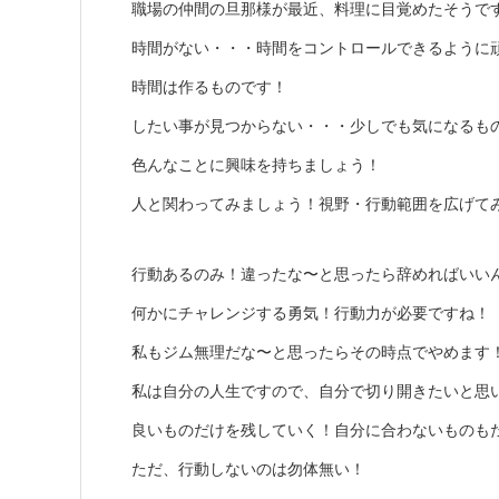
職場の仲間の旦那様が最近、料理に目覚めたそうで
時間がない・・・時間をコントロールできるように
時間は作るものです！
したい事が見つからない・・・少しでも気になるも
色んなことに興味を持ちましょう！
人と関わってみましょう！視野・行動範囲を広げて
行動あるのみ！違ったな〜と思ったら辞めればいい
何かにチャレンジする勇気！行動力が必要ですね！
私もジム無理だな〜と思ったらその時点でやめます
私は自分の人生ですので、自分で切り開きたいと思
良いものだけを残していく！自分に合わないものも
ただ、行動しないのは勿体無い！