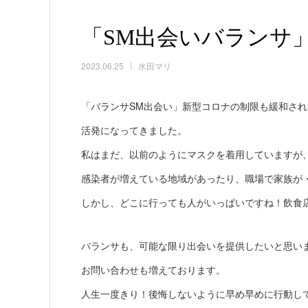
「SM出会いバランサ
2023.06.25
水田マリ
「バランサSM出会い」新型コロナの制限も緩和さ
活発になってきました。
私はまだ、以前のようにマスクを着用していますが
感染者が増えている地域があったり、職場で家族が
しかし、どこに行っても人がいっぱいですね！飲食
バランサも、可能な限り出会いを提供したいと思い
お問い合わせも増えております。
人生一度きり！後悔しないように早め早めに行動し