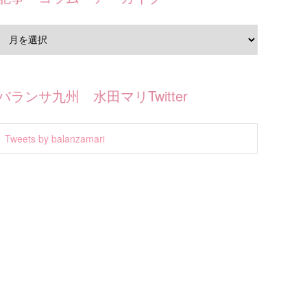
バランサ九州 水田マリTwitter
Tweets by balanzamari