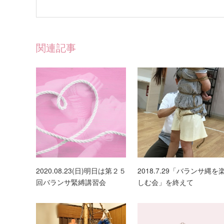
関連記事
2020.08.23(日)明日は第２５
2018.7.29「バランサ縄を
回バランサ緊縛講習会
しむ会」を終えて