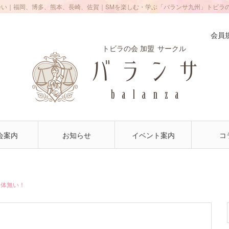
会い｜福岡、博多、熊本、長崎、佐賀｜SMを楽しむ・学ぶ「バランサ九州」トビラ
会員
トビラの会 加盟
サークル
会案内
お知らせ
イベント案内
コ
勿体無い！