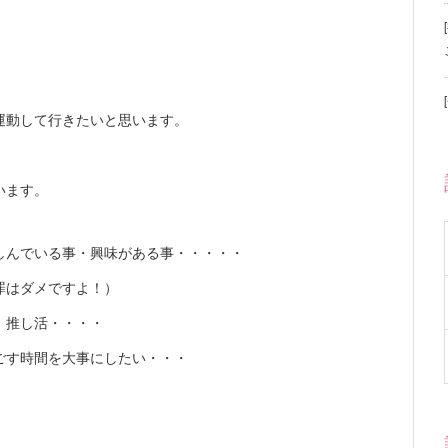
運動して行きたいと思います。
います。
しんでいる事・興味がある事・・・・・
罪はダメですよ！）
、推し活・・・・
ごす時間を大事にしたい・・・