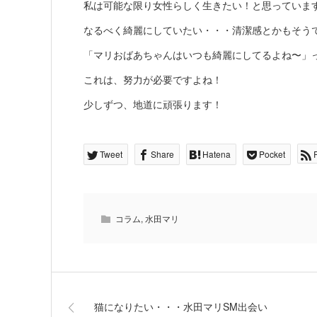
私は可能な限り女性らしく生きたい！と思っていま
なるべく綺麗にしていたい・・・清潔感とかもそう
「マリおばあちゃんはいつも綺麗にしてるよね〜」
これは、努力が必要ですよね！
少しずつ、地道に頑張ります！
Tweet
Share
Hatena
Pocket
コラム
,
水田マリ
猫になりたい・・・水田マリSM出会い