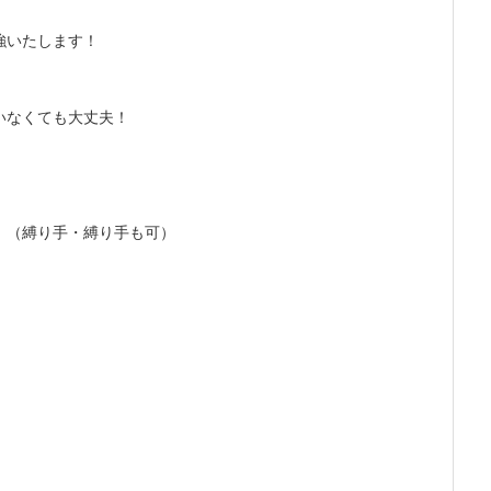
強いたします！
いなくても大丈夫！
。（縛り手・縛り手も可）