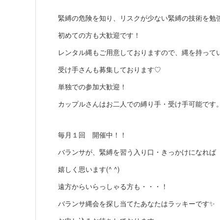
緊縛の危険を知り、リスクが少ない緊縛の技術を勉
初めての方も大歓迎です！
レンタル縄もご用意しておりますので、縄を持って
受け手さんも募集しております♡
単独での参加大歓迎！
カップルさんはお二人での縛り手・受け手可能です
毎月１回 開催中！！
バランサが、緊縛を習う入り口・きっかけになれば
嬉しく思います(^ ^)
遠方からいらっしゃる方も・・・！
バランサ縄会を探し当てたあなたはラッキーです✨