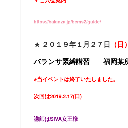
▼ご入会案内
https://balanza.jp/bcms2/guide/
★
２０１９年１月２７日
（日
バランサ緊縛講習 福岡某
※当イベントは終了いたしました。
次回は2019.2.17(日)
講師はSIVA女王様