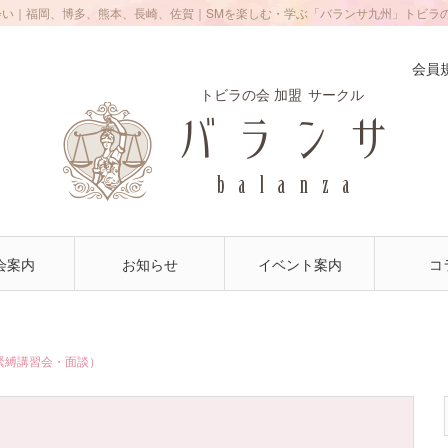
会い｜福岡、博多、熊本、長崎、佐賀｜SMを楽しむ・学ぶ「バランサ九州」トビラ
会員
トビラの会 加盟
サークル
会案内
お知らせ
イベント案内
コ
(緊縛講習会・面談）