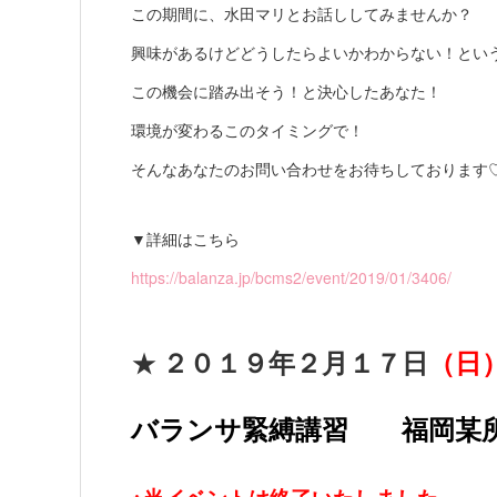
この期間に、水田マリとお話ししてみませんか？
興味があるけどどうしたらよいかわからない！とい
この機会に踏み出そう！と決心したあなた！
環境が変わるこのタイミングで！
そんなあなたのお問い合わせをお待ちしております
▼詳細はこちら
https://balanza.jp/bcms2/event/2019/01/3406/
★
２０１９年２月１７日
（日
バランサ緊縛講習 福岡某