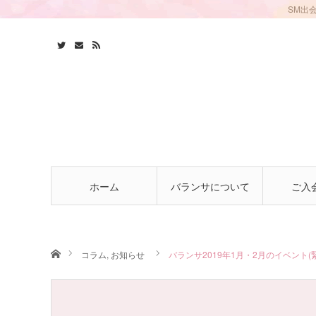
SM出
ホーム
バランサについて
ご入
ホーム
コラム
,
お知らせ
バランサ2019年1月・2月のイベント