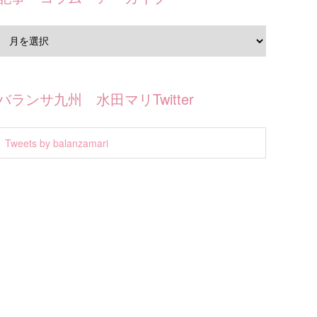
バランサ九州 水田マリTwitter
Tweets by balanzamari