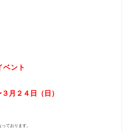
イベント
〜３月２４日（日）
なっております。