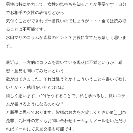
男性は特に努力して、女性の気持ちを知ることが重要です！自分
でお相手の女性の表情などから
気付くことができれば一番良いのでしょうが・・・全ては読み取
ることは不可能です。
水田マリのコラムが皆様のヒント？お役に立てたら嬉しく思いま
す。
最近は、一方的にコラムを書いている現状に不満というか、感
想・意見を聞いてみたいという
欲が出てきました。それは違うとか！こういうことを書いて欲し
いとか・・感想をいただければ
嬉しく思います。(^^)そうすることで、私も学べるし、良いコラ
ムが書けるようになるのかな？
と勝手に思っております。皆様のお力をお貸しくださいm(_ _)m
是非、九州外の方々もお問い合わせホームよりメールをいただけ
ればメールにて意見交換も可能です。