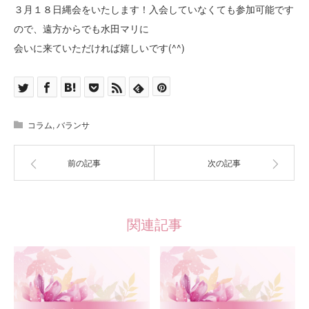
３月１８日縄会をいたします！入会していなくても参加可能です
ので、遠方からでも水田マリに
会いに来ていただければ嬉しいです(^^)
コラム
,
バランサ
前の記事
次の記事
関連記事