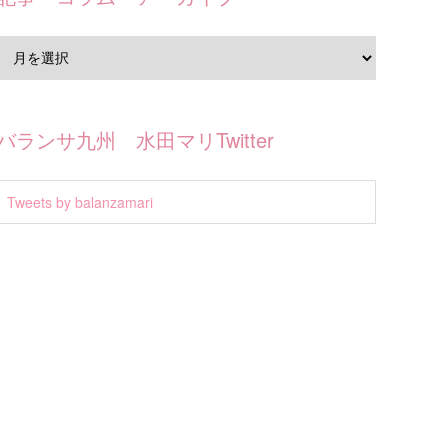
バランサ九州 水田マリTwitter
Tweets by balanzamari