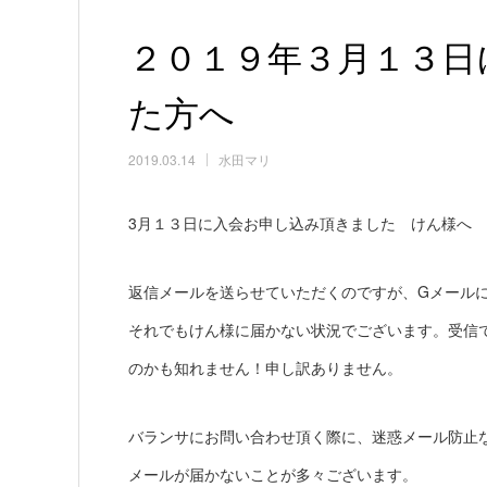
２０１９年３月１３日
た方へ
2019.03.14
水田マリ
3月１３日に入会お申し込み頂きました けん様へ
返信メールを送らせていただくのですが、Gメール
それでもけん様に届かない状況でございます。受信
のかも知れません！申し訳ありません。
バランサにお問い合わせ頂く際に、迷惑メール防止
メールが届かないことが多々ございます。