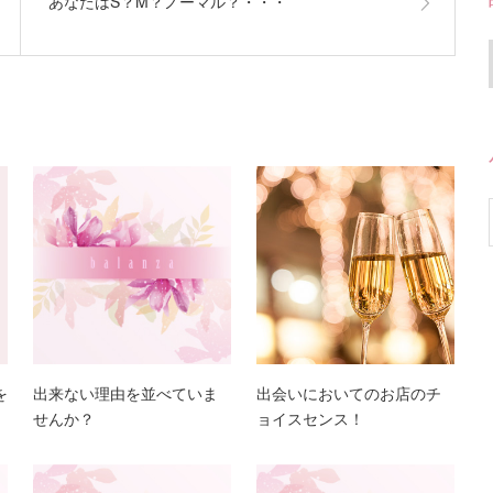
あなたはS？M？ノーマル？・・・
を
出来ない理由を並べていま
出会いにおいてのお店のチ
せんか？
ョイスセンス！