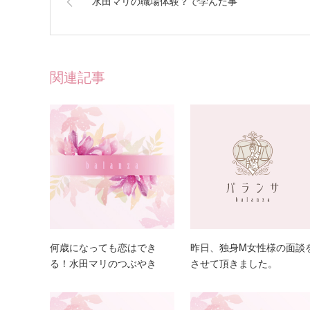
水田マリの職場体験？で学んだ事
関連記事
何歳になっても恋はでき
昨日、独身M女性様の面談
る！水田マリのつぶやき
させて頂きました。