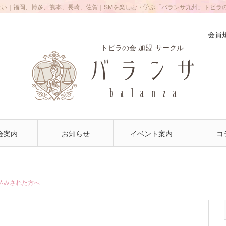
会い｜福岡、博多、熊本、長崎、佐賀｜SMを楽しむ・学ぶ「バランサ九州」トビラ
会員
トビラの会 加盟
サークル
会案内
お知らせ
イベント案内
コ
込みされた方へ