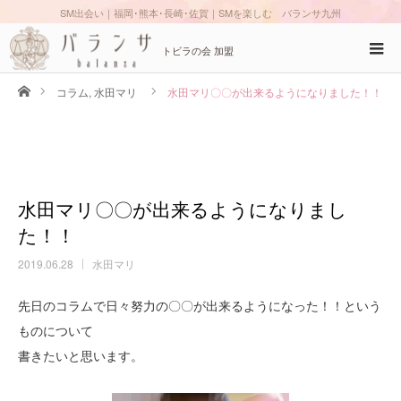
SM出会い｜福岡･熊本･長崎･佐賀｜SMを楽しむ バランサ九州
トビラの会 加盟
ホーム
コラム
,
水田マリ
水田マリ〇〇が出来るようになりました！！
水田マリ〇〇が出来るようになりまし
た！！
2019.06.28
水田マリ
先日のコラムで日々努力の〇〇が出来るようになった！！という
ものについて
書きたいと思います。