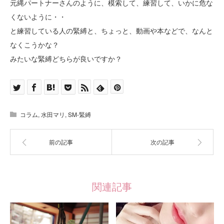
元縄パートナーさんのように、模索して、練習して、いかに危な
くないように・・
と練習している人の緊縛と、ちょっと、動画や本などで、なんと
なくこうかな？
みたいな緊縛どちらが良いですか？
コラム
,
水田マリ
,
SM-緊縛
前の記事
次の記事
関連記事