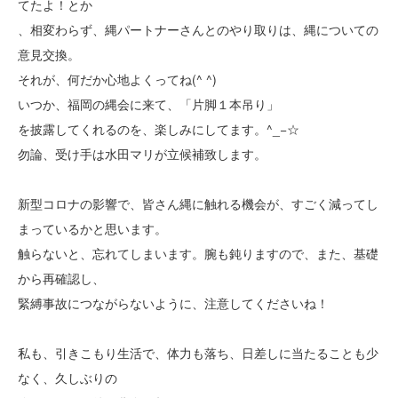
てたよ！とか
、相変わらず、縄パートナーさんとのやり取りは、縄についての
意見交換。
それが、何だか心地よくってね(^ ^)
いつか、福岡の縄会に来て、「片脚１本吊り」
を披露してくれるのを、楽しみにしてます。^_−☆
勿論、受け手は水田マリが立候補致します。
新型コロナの影響で、皆さん縄に触れる機会が、すごく減ってし
まっているかと思います。
触らないと、忘れてしまいます。腕も鈍りますので、また、基礎
から再確認し、
緊縛事故につながらないように、注意してくださいね！
私も、引きこもり生活で、体力も落ち、日差しに当たることも少
なく、久しぶりの