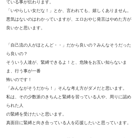
ている事が伝わります。
「いやらしい女だな！」とか、言われても、嬉しくありません。
悪気はないのはわかっていますが、エロおやじ発言はやめた方が
良いかと思います。
「自己流の人がほとんど・・」だから良いの？みんなそうだった
ら良いの？
そういう人達が、緊縛できるよ！と、危険をお互い知らないま
ま、行う事が一番
怖いのです！
「みんながそうだから！」そんな考え方がダメだと思います。
私は、その少数派のきちんと緊縛を習っている人や、周りに認め
られた人
の緊縛を受けたいと思います。
真面目に緊縛と向き合っている人を応援したいと思っています。