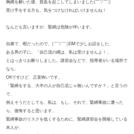
胸縄を解いた後、貧血を起こしてしまいました(￣▽￣;)
受け手をする方も、気をつけなければいけませんね！
なんども言いますが、緊縛は危険が伴います。
自粛で、暇だったので、(￣▽￣;)DMで少しお話をした、
ある男の子に、「自己流の縄は、私は受けませんよ！」
とはっきりお断りしました。講習会などで、指導者がいる場所で
なら、
OKですけど、正直怖いです。
「緊縛をする、大半の人が自己流じゃ無いんですか？」と言うの
で、
例えそうだとしても、私は、もし、それで、緊縛事故に遭った
ら、後悔すると思います。
緊縛事故のリスクを低くするために、緊縛講習会を開催している
本人が、