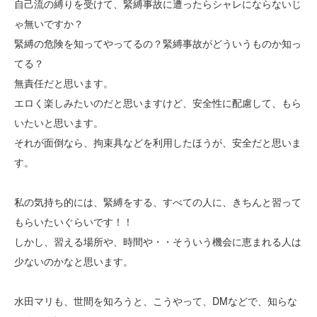
自己流の縛りを受けて、緊縛事故に遭ったらシャレにならないじ
ゃ無いですか？
緊縛の危険を知ってやってるの？緊縛事故がどういうものか知っ
てる？
無責任だと思います。
エロく楽しみたいのだと思いますけど、安全性に配慮して、もら
いたいと思います。
それが面倒なら、拘束具などを利用したほうが、安全だと思いま
す。
私の気持ち的には、緊縛をする、すべての人に、きちんと習って
もらいたいぐらいです！！
しかし、習える場所や、時間や・・そういう機会に恵まれる人は
少ないのかなと思います。
水田マリも、世間を知ろうと、こうやって、DMなどで、知らな