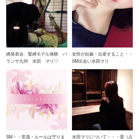
縄発表会 緊縛モデル体験 バ
女性が妊娠・出産すること・・
ランサ九州 水田 マリ♡
SM出会い水田マリ
SM・・常識・ルールは守りま
水田マリについて・・・⑧（占