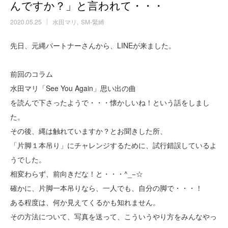
んですか？」と言われて・・・
2020.05.25
水田マリ
SM-緊縛
先日、元縄パートナーさんから、LINEが来ました。
前回のコラム
水田マリ「See You Again」思い出の曲
を読んで下さったようで・・・懐かしいね！という話をしまし
た。
その後、縄は触れていますか？とお聞きした所、
「片脚１本吊り」にチャレンジするために、試行錯誤しているよ
うでした。
相変わらず、前向きだな！と・・・^_−☆
確かに、片脚一本吊りなら、一人でも、自分の脚で・・・！
ある程度は、何か見えてくるかも知れません。
その方法について、写真を送って、こういうやり方をみんなやっ