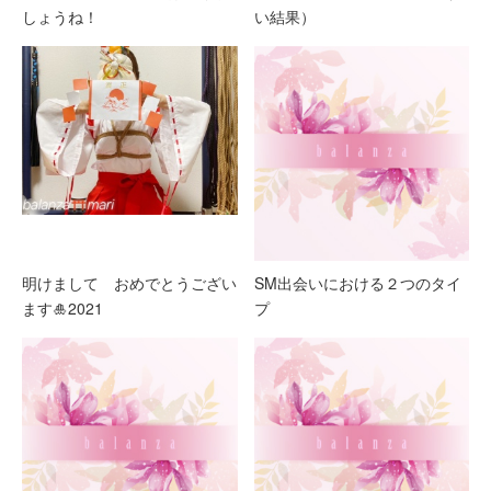
しょうね！
い結果）
明けまして おめでとうござい
SM出会いにおける２つのタイ
ます🎍2021
プ