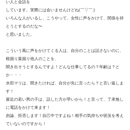
い人と会話を
しています。実際には会いませんけどね(￣▽￣;)
いろんな人がいるし、こうやって、女性に声をかけて、関係を持
とうとするのだな〜
と思いました。
こういう風に声をかけてくる人は、自分のことは話さないのに、
根掘り葉掘り他人のことを、
聞き出そうとするんですよ！どんな仕事してるの？年齢は？と
か・・・
水田マリは、聞きたければ、自分が先に言ったら？と言い返しま
す！
最近の若い男の子は、話した方が早いから！と言って、了承無し
に電話をかけて来ます！
勿論、拒否します！自己中ですよね！相手の気持ちや状況を考え
ていないのですから！