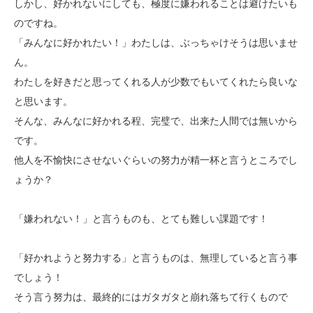
しかし、好かれないにしても、極度に嫌われることは避けたいも
のですね。
「みんなに好かれたい！」わたしは、ぶっちゃけそうは思いませ
ん。
わたしを好きだと思ってくれる人が少数でもいてくれたら良いな
と思います。
そんな、みんなに好かれる程、完璧で、出来た人間では無いから
です。
他人を不愉快にさせないぐらいの努力が精一杯と言うところでし
ょうか？
「嫌われない！」と言うものも、とても難しい課題です！
「好かれようと努力する」と言うものは、無理していると言う事
でしょう！
そう言う努力は、最終的にはガタガタと崩れ落ちて行くもので