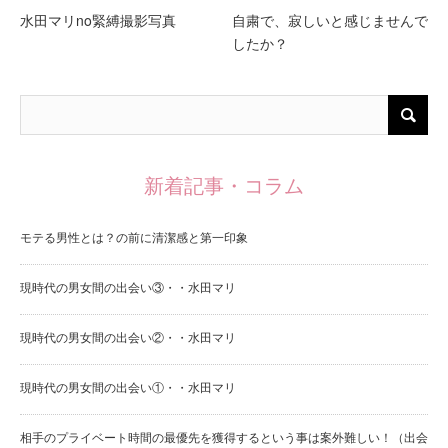
水田マリno緊縛撮影写真
自粛で、寂しいと感じませんで
したか？
新着記事・コラム
モテる男性とは？の前に清潔感と第一印象
現時代の男女間の出会い③・・水田マリ
現時代の男女間の出会い②・・水田マリ
現時代の男女間の出会い①・・水田マリ
相手のプライベート時間の最優先を獲得するという事は案外難しい！（出会