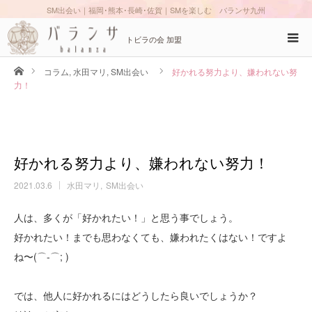
SM出会い｜福岡･熊本･長崎･佐賀｜SMを楽しむ バランサ九州
トビラの会 加盟
ホーム
コラム
,
水田マリ
,
SM出会い
好かれる努力より、嫌われない努
力！
好かれる努力より、嫌われない努力！
2021.03.6
水田マリ
SM出会い
人は、多くが「好かれたい！」と思う事でしょう。
好かれたい！までも思わなくても、嫌われたくはない！ですよ
ね〜(⌒-⌒; )
では、他人に好かれるにはどうしたら良いでしょうか？