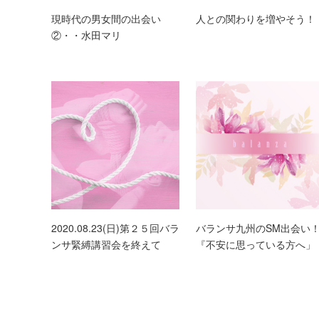
現時代の男女間の出会い
人との関わりを増やそう！
②・・水田マリ
2020.08.23(日)第２５回バラ
バランサ九州のSM出会い
ンサ緊縛講習会を終えて
『不安に思っている方へ」