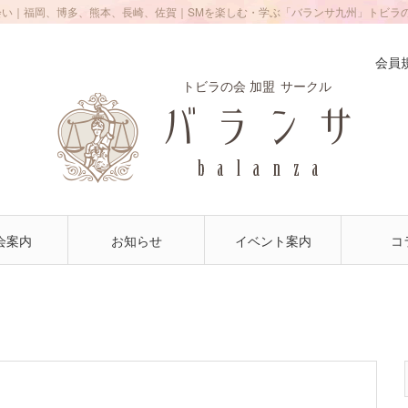
会い｜福岡、博多、熊本、長崎、佐賀｜SMを楽しむ・学ぶ「バランサ九州」トビラ
会員
トビラの会 加盟
サークル
会案内
お知らせ
イベント案内
コ