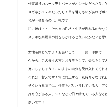
仕事帰りのスーツ姿もバックがオシャレだったり、
メガネがステキだったり！目を引くものがあればポ
私が一番みるのは、靴です！
汚い靴は・・・その方の性格・生活が現れるのかな
ステキな綺麗目の靴を心がけると良いのかな？と思
女性も同じですよ！お会いして・・・第一印象で・
今から、この異性の方とお食事をして、会話をして
努力しましょう！このままの自分を受け入れてくれ
それは、甘えです！常に向上する！気持ちがなけれ
そういう意味では、仕事をバリバリしている人、ア
好奇心がある人、ジムなどで日々鍛えている人など
多いです！