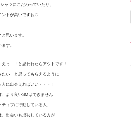
Yシャツにこだわっていたり、
イントが高いですね♡
？と思います。
います。
・えっ！！と思われたらアウトです！
みたい！と思ってもらえるように
る人に出会えればいい・・・！
ば、より良いSMはできません！
クティブに行動している人、
は、出会いも成功している方が