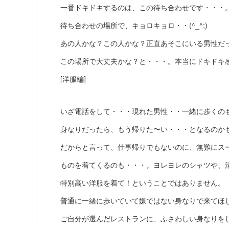
一番ドキドキするのは、この待ち合わせです・・・
待ち合わせの場所で、キョロキョロ・・(^_^;)
あの人かな？この人かな？正直あそこにいる男性だったら
この場所で大丈夫かな？と・・・。本当にドキドキ
[洋服編]
いざ電話をして・・・現れた男性・・一緒に歩くの
身なりだったら、もう帰りた〜い・・・となるのか
だからと言って、仕事帰りでもないのに、無難にス
ものを着てくるのも・・・。ヨレヨレのシャツや、
特別高い洋服を着て！ということではありません。
普通に一緒に歩いていて嫌ではない身なりで来てほ
ご自分が選んだレストランに、ふさわしい身なりを