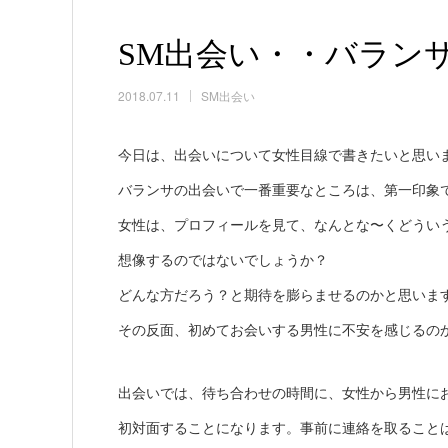
SM出会い・・バラン
2018.07.11
SM出会い
今日は、出会いについて女性目線で書きたいと思い
バランサの出会いで一番重要なところは、第一印象
女性は、プロフィールを見て、なんとな〜くどうい
想像するのではないでしょうか？
どんな方だろう？と期待を膨らませるのかと思いま
その反面、初めてお会いする男性に不安を感じるの
出会いでは、待ち合わせの時間に、女性から男性に
初対面することになります。事前に連絡を取ること