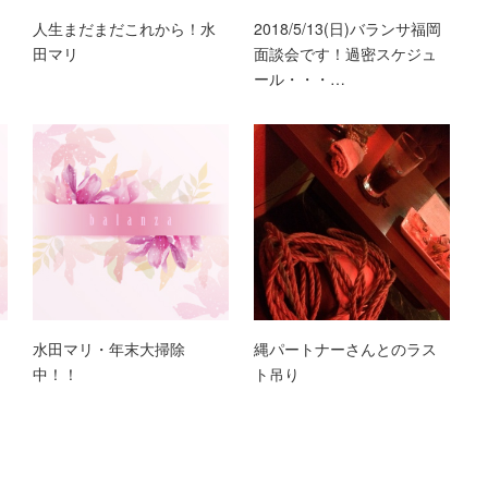
人生まだまだこれから！水
2018/5/13(日)バランサ福岡
田マリ
面談会です！過密スケジュ
ール・・・…
！
水田マリ・年末大掃除
縄パートナーさんとのラス
中！！
ト吊り