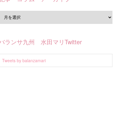
バランサ九州 水田マリTwitter
Tweets by balanzamari