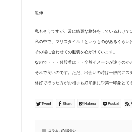
追伸
私もそうですが、常に綺麗な格好をしているわけで
私の中で、マリスタイル！というものがあるくらい(^^
その場に合わせての服装を心がけています。
なので・・・普段着は・・全然イメージが違うのか
それで良いのです。ただ、出会いの時は一般的にス
格好で行った方がお相手も好印象に♡第一印象とて
Tweet
Share
Hatena
Pocket
コラム
,
SM出会い