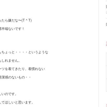
。
嫌だな〜(T ^ T)
感半端ないです！
もちょっと・・・・というような
もしれません。
ーツを着てきたり、着慣れない
清潔感のないもの・・
しいのです。
してほしいと思います。