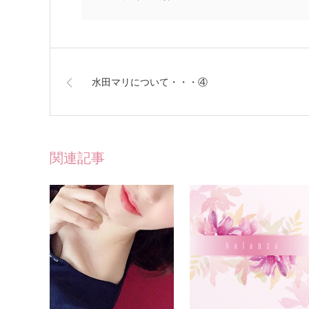
水田マリについて・・・④
関連記事