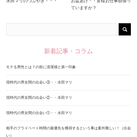
水田マリのつぶやき・・・
お盆あけ・・皆様お仕事頑張っ
ていますか？
新着記事・コラム
モテる男性とは？の前に清潔感と第一印象
現時代の男女間の出会い③・・水田マリ
現時代の男女間の出会い②・・水田マリ
現時代の男女間の出会い①・・水田マリ
相手のプライベート時間の最優先を獲得するという事は案外難しい！（出会
い）