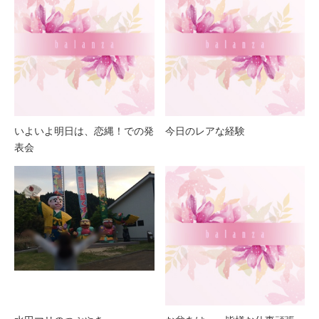
いよいよ明日は、恋縄！での発
今日のレアな経験
表会