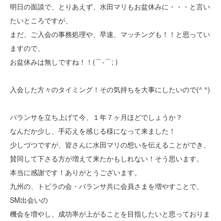
明日の面談で、とりあえず、水田マリもお盆休みに・・・と言い
たいところですが、
まだ、ご入会の事務処理や、早速、マッチングも！！と思ってい
ますので、
お盆休みは無しですね！！(⌒-⌒; )
入会した方々のタイミング！その気持ちを大事にしたいので(^ ^)
バランサを立ち上げて今、１年７ヶ月ほどでしょうか？
なんだか少し、手応えを感じる様になって来ました！
少しづつですが、皆さんに水田マリの想いを伝えることができ、
賛同して下さる方が増えて来たかもしれない！そう思います。
本当に感謝です！ありがとうございます。
九州の、トビラの会・バランサ共に会員さまを増やすことで、
SM出会いの
機会を増やし、成功率が上がることを目指したいと思っておりま