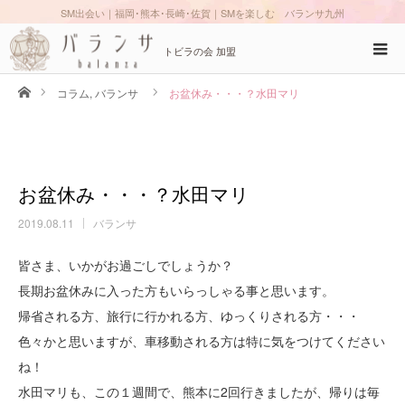
SM出会い｜福岡･熊本･長崎･佐賀｜SMを楽しむ バランサ九州
トビラの会 加盟
ホーム
コラム
,
バランサ
お盆休み・・・？水田マリ
お盆休み・・・？水田マリ
2019.08.11
バランサ
皆さま、いかがお過ごしでしょうか？
長期お盆休みに入った方もいらっしゃる事と思います。
帰省される方、旅行に行かれる方、ゆっくりされる方・・・
色々かと思いますが、車移動される方は特に気をつけてください
ね！
水田マリも、この１週間で、熊本に2回行きましたが、帰りは毎