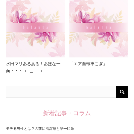
水田マリあるある！あほな一
「エア自転車こぎ」
面・・・（−＿−；）
新着記事・コラム
モテる男性とは？の前に清潔感と第一印象