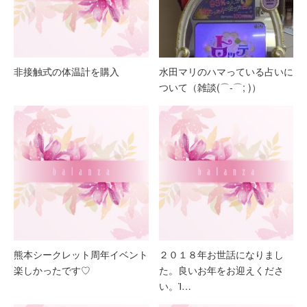
非接触式の体温計を購入
水田マリのハマっている占いに
ついて（雑談(⌒-⌒; )）
熊本シークレット周年イベント
２０１８年お世話になりまし
楽しかったです♡
た。良いお年をお迎えくださ
い。Ἰ…