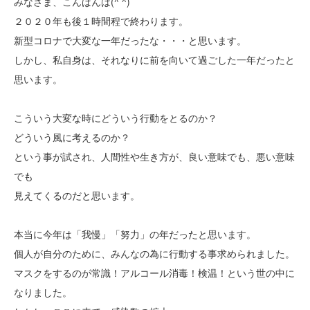
みなさま、こんばんは(^ ^)
２０２０年も後１時間程で終わります。
新型コロナで大変な一年だったな・・・と思います。
しかし、私自身は、それなりに前を向いて過ごした一年だったと
思います。
こういう大変な時にどういう行動をとるのか？
どういう風に考えるのか？
という事が試され、人間性や生き方が、良い意味でも、悪い意味
でも
見えてくるのだと思います。
本当に今年は「我慢」「努力」の年だったと思います。
個人が自分のために、みんなの為に行動する事求められました。
マスクをするのが常識！アルコール消毒！検温！という世の中に
なりました。