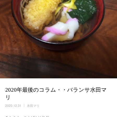
2020年最後のコラム・・バランサ水田マ
リ
2020.12.31
水田マリ