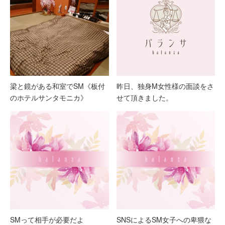
梁と鏡がある和室でSM《板付
昨日、独身M女性様の面談をさ
のホテルサンタモニカ》
せて頂きました。
SMって相手が必要だよ
SNSによるSM女子への卑猥な