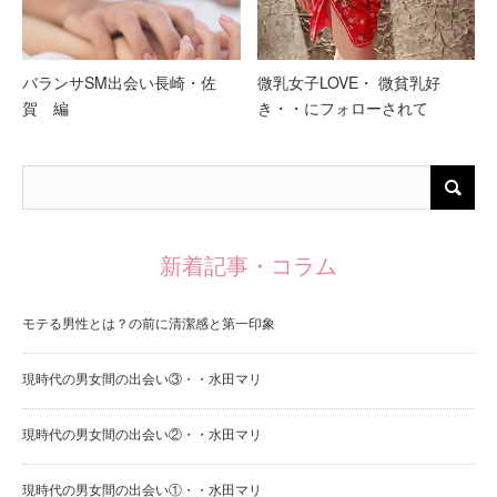
バランサSM出会い長崎・佐
微乳女子LOVE・ 微貧乳好
賀 編
き・・にフォローされて
新着記事・コラム
モテる男性とは？の前に清潔感と第一印象
現時代の男女間の出会い③・・水田マリ
現時代の男女間の出会い②・・水田マリ
現時代の男女間の出会い①・・水田マリ