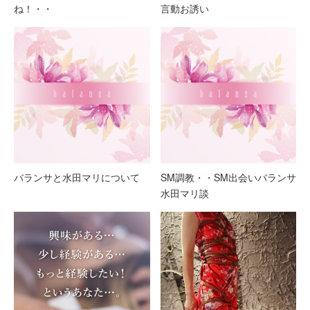
ね！・・
言動お誘い
バランサと水田マリについて
SM調教・・SM出会いバランサ
水田マリ談