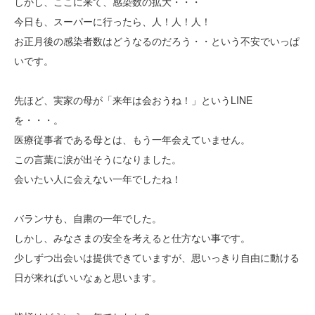
しかし、ここに来て、感染数の拡大・・・
今日も、スーパーに行ったら、人！人！人！
お正月後の感染者数はどうなるのだろう・・という不安でいっぱ
いです。
先ほど、実家の母が「来年は会おうね！」というLINE
を・・・。
医療従事者である母とは、もう一年会えていません。
この言葉に涙が出そうになりました。
会いたい人に会えない一年でしたね！
バランサも、自粛の一年でした。
しかし、みなさまの安全を考えると仕方ない事です。
少しずつ出会いは提供できていますが、思いっきり自由に動ける
日が来ればいいなぁと思います。