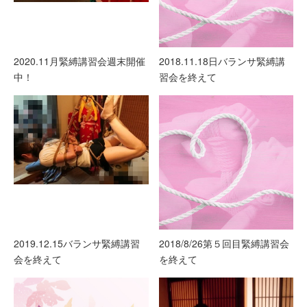
2020.11月緊縛講習会週末開催
2018.11.18日バランサ緊縛講
中！
習会を終えて
2019.12.15バランサ緊縛講習
2018/8/26第５回目緊縛講習会
会を終えて
を終えて