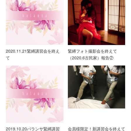
2020.11.21緊縛講習会を終え
緊縛フォト撮影会を終えて
て
（2020.6古民家）報告②
2019.10.20バランサ緊縛講習
会員様限定！新講習会を終えて