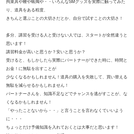
拘束具や鞭や蝋燭や・・いろんなSMグッズを実際に触ってみた
り、道具をある程度、
きちんと選ぶことの大切さだとか、自分で試すことの大切さ！
多分、講習を受ける人と受けない人では、スタートが全然違うと
思います！
講習料金が高いと思うか？安いと思うか？
受けると、もしかしたら実際にパートナーができた時に、時間と
お金！に無駄を出すことが
少なくなるかもしれません！道具の購入を失敗して、買い替える
無駄を減らせるかもしれません！
パートナーさんを、知識不足などでチャンスを逃がすことが、な
くなるかもしれません！
「やったことないから・・」と言うことを言わなくていいよう
に・・・
ちょっとだけ予備知識を入れておくとは大事だと思います！