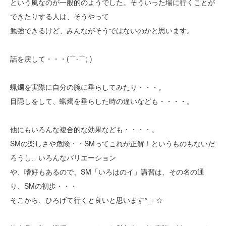
という風なのが一般的のようでした。そういった場に行くことが
できたりする人は、そうやって
勉強できるけど、みんながそうではないのかと思います。
話を戻して・・・(⌒-⌒; )
蝋燭を実際に自分の腕に垂らしてみたり・・・。
目隠しをして、蝋燭を垂らした時の違いなども・・・・。
他にもいろんな複合的な効果なども・・・・。
SMの楽しさや危険・・SMってこれが正解！というものもないだ
ろうし、いろんなバリエーション
や、嗜好もあるので、SM「いろはのイ」講習は、その名の通
り、SMの初歩・・・
そこから、ひろげて行くと良いと思います^_−☆