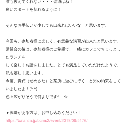
誰も教えてくれない・・・普通はね！
良いスタートを切れるように！
そんなお手伝いが少しでも出来ればいいな！と思います。
今回も、参加者様に楽しく、有意義な講習が出来たと思います。
講習会の後は、参加者様のご希望で、一緒にカフェでちょっとし
たランチを
して楽しくお話をしました。とても満足していただけたようで、
私も嬉しく思います。
今度、責貞（せめさだ）と某所に遊びに行く！と男の約束をして
いましたよ！(^ ^)
色々広がりそうで何よりです^_−☆
▼興味がある方は、お申し込みください！
https://balanza.jp/bcms2/event/2019/09/5176/