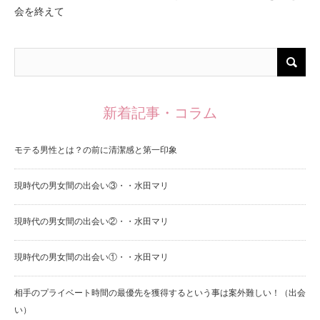
会を終えて
新着記事・コラム
モテる男性とは？の前に清潔感と第一印象
現時代の男女間の出会い③・・水田マリ
現時代の男女間の出会い②・・水田マリ
現時代の男女間の出会い①・・水田マリ
相手のプライベート時間の最優先を獲得するという事は案外難しい！（出会
い）