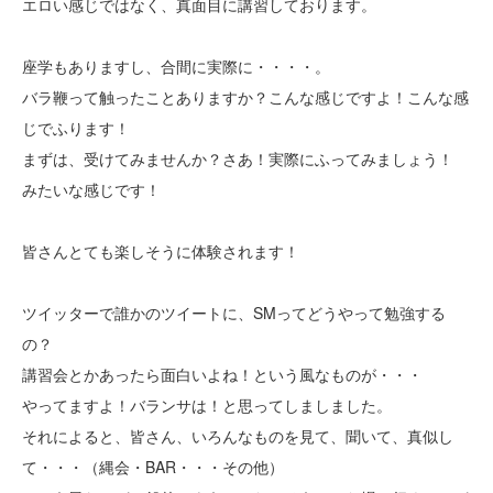
エロい感じではなく、真面目に講習しております。
座学もありますし、合間に実際に・・・・。
バラ鞭って触ったことありますか？こんな感じですよ！こんな感
じでふります！
まずは、受けてみませんか？さあ！実際にふってみましょう！
みたいな感じです！
皆さんとても楽しそうに体験されます！
ツイッターで誰かのツイートに、SMってどうやって勉強する
の？
講習会とかあったら面白いよね！という風なものが・・・
やってますよ！バランサは！と思ってしましました。
それによると、皆さん、いろんなものを見て、聞いて、真似し
て・・・（縄会・BAR・・・その他）